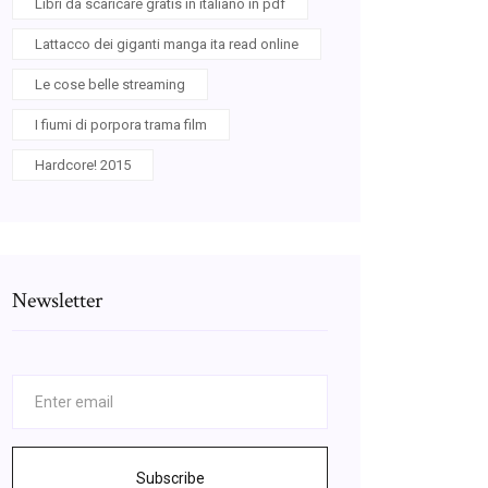
Libri da scaricare gratis in italiano in pdf
Lattacco dei giganti manga ita read online
Le cose belle streaming
I fiumi di porpora trama film
Hardcore! 2015
Newsletter
Subscribe