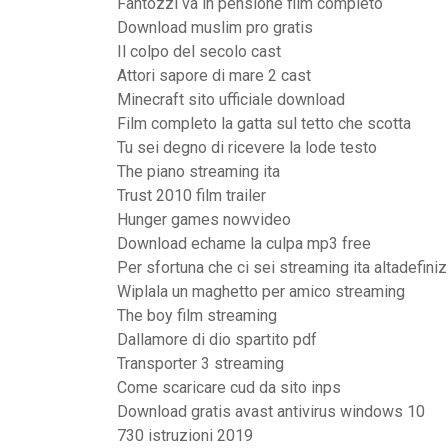
Fantozzi va in pensione film completo
Download muslim pro gratis
Il colpo del secolo cast
Attori sapore di mare 2 cast
Minecraft sito ufficiale download
Film completo la gatta sul tetto che scotta
Tu sei degno di ricevere la lode testo
The piano streaming ita
Trust 2010 film trailer
Hunger games nowvideo
Download echame la culpa mp3 free
Per sfortuna che ci sei streaming ita altadefini
Wiplala un maghetto per amico streaming
The boy film streaming
Dallamore di dio spartito pdf
Transporter 3 streaming
Come scaricare cud da sito inps
Download gratis avast antivirus windows 10
730 istruzioni 2019