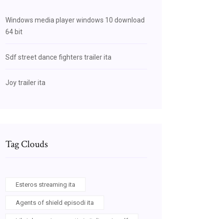
Windows media player windows 10 download
64 bit
Sdf street dance fighters trailer ita
Joy trailer ita
Tag Clouds
Esteros streaming ita
Agents of shield episodi ita