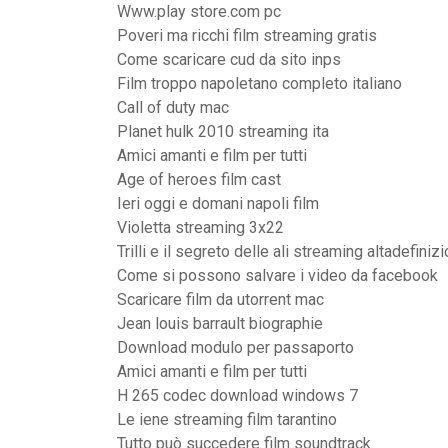
Www.play store.com pc
Poveri ma ricchi film streaming gratis
Come scaricare cud da sito inps
Film troppo napoletano completo italiano
Call of duty mac
Planet hulk 2010 streaming ita
Amici amanti e film per tutti
Age of heroes film cast
Ieri oggi e domani napoli film
Violetta streaming 3x22
Trilli e il segreto delle ali streaming altadefini
Come si possono salvare i video da facebook
Scaricare film da utorrent mac
Jean louis barrault biographie
Download modulo per passaporto
Amici amanti e film per tutti
H 265 codec download windows 7
Le iene streaming film tarantino
Tutto può succedere film soundtrack