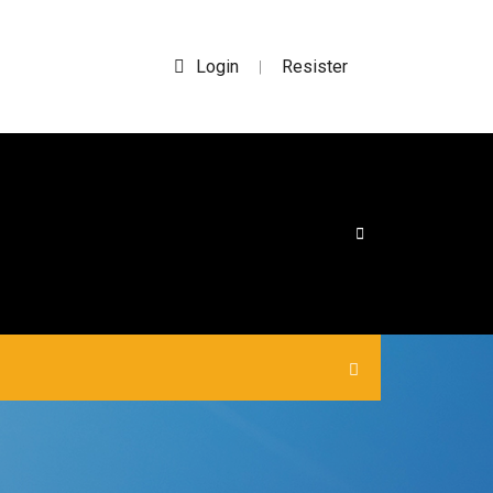
Login
Resister
|