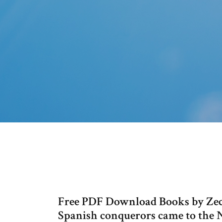
Free PDF Download Books by Zecha
Spanish conquerors came to the N