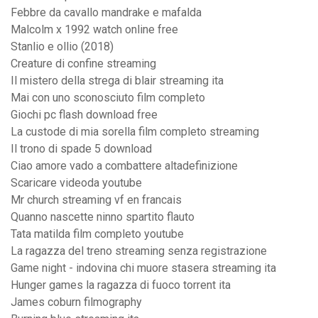
Febbre da cavallo mandrake e mafalda
Malcolm x 1992 watch online free
Stanlio e ollio (2018)
Creature di confine streaming
Il mistero della strega di blair streaming ita
Mai con uno sconosciuto film completo
Giochi pc flash download free
La custode di mia sorella film completo streaming
Il trono di spade 5 download
Ciao amore vado a combattere altadefinizione
Scaricare videoda youtube
Mr church streaming vf en francais
Quanno nascette ninno spartito flauto
Tata matilda film completo youtube
La ragazza del treno streaming senza registrazione
Game night - indovina chi muore stasera streaming ita
Hunger games la ragazza di fuoco torrent ita
James coburn filmography