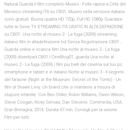
Natural Guarda il film completo Museo - Folle rapina a Città del
Messico streaming ITA su CB01. Museo nella versione italiana
sono gratuiti. Buona qualita HD 720p, Full HD 1080p Guardare
tutte le Serie TV STREAMING ITA GRATIS IN ALTA DEFINIZIONE
su CB01. Una notte al museo 2 - La fuga (2009) streaming
italiano film in altadefinizione hd Senza Registrazione CB01 ,
Guarda online e scarica film Una notte al museo 2 - La fuga
(2009) download CB01 | CineBlog01, guarda Una notte al
museo 2 - La fuga (2009) i film piu belli del cinema sul tuo pc
smartphone e tablet e in italiano Notte al museo 3 - Il segreto
del faraone (Night at the Museum: Secret of the Tomb) - Un
film di Shawn Levy. Un brand che si mantiene a misura di
stupore infantile. Con Ben Stiller, Robin Williams, Owen Wilson,
Steve Coogan, Ricky Gervais, Dan Stevens. Commedia, USA,
Gran Bretagna, 2014. Durata 97 min. Consigli per la visione
Film per tutti.