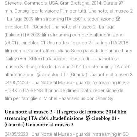
Stevens. Commedia, USA, Gran Bretagna, 2014. Durata 97
min. Consigli per la visione Film per tutti. Una notte al museo 2
- La fuga 2009 film streaming ITA cb01 altadefinizione 🏆
cineblog 01 - (Guarda) Una notte al museo 2 - La fuga
(Italiano) ITA 2009 film streaming completo altadefinizione
(cb01) , cineblog 01 Una notte al museo 2 - La fuga ITA 2018
film completo sottotitoli italiano Sono passati due anni e Larry
Dailey (Ben Stiller) ha lasciato il museo di … Una notte al
museo 3 - Il segreto del faraone 2014 film streaming ITA cb01
altadefinizione 🥇 cineblog 01 - (Guarda) Una notte al museo 3
04/05/2020 · Una Notte al Museo - guarda in streaming in SD
HD 4K in ITA e ENG. Il principe dimenticato: recensione del
film per famiglie di Michel Hazanavicius con Omar Sy
Una notte al museo 3 - Il segreto del faraone 2014 film
streaming ITA cb01 altadefinizione 🥇 cineblog 01 -
(Guarda) Una notte al museo 3
04/05/2020 · Una Notte al Museo - guarda in streaming in SD