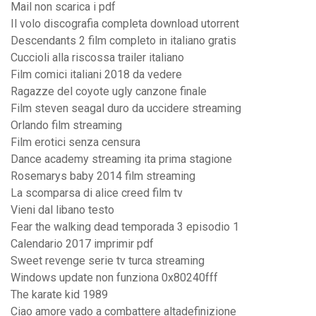
Mail non scarica i pdf
Il volo discografia completa download utorrent
Descendants 2 film completo in italiano gratis
Cuccioli alla riscossa trailer italiano
Film comici italiani 2018 da vedere
Ragazze del coyote ugly canzone finale
Film steven seagal duro da uccidere streaming
Orlando film streaming
Film erotici senza censura
Dance academy streaming ita prima stagione
Rosemarys baby 2014 film streaming
La scomparsa di alice creed film tv
Vieni dal libano testo
Fear the walking dead temporada 3 episodio 1
Calendario 2017 imprimir pdf
Sweet revenge serie tv turca streaming
Windows update non funziona 0x80240fff
The karate kid 1989
Ciao amore vado a combattere altadefinizione