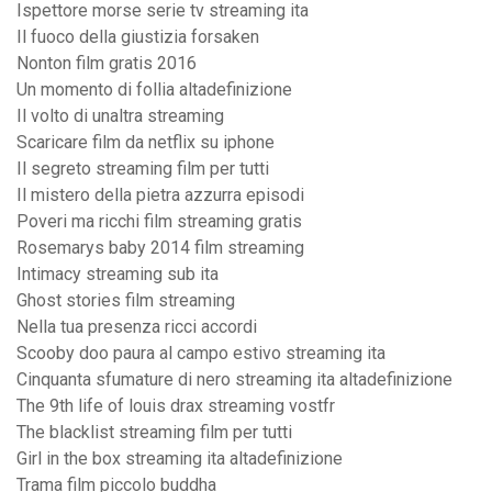
Ispettore morse serie tv streaming ita
Il fuoco della giustizia forsaken
Nonton film gratis 2016
Un momento di follia altadefinizione
Il volto di unaltra streaming
Scaricare film da netflix su iphone
Il segreto streaming film per tutti
Il mistero della pietra azzurra episodi
Poveri ma ricchi film streaming gratis
Rosemarys baby 2014 film streaming
Intimacy streaming sub ita
Ghost stories film streaming
Nella tua presenza ricci accordi
Scooby doo paura al campo estivo streaming ita
Cinquanta sfumature di nero streaming ita altadefinizione
The 9th life of louis drax streaming vostfr
The blacklist streaming film per tutti
Girl in the box streaming ita altadefinizione
Trama film piccolo buddha