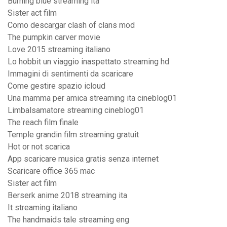
Burning blue streaming ita
Sister act film
Como descargar clash of clans mod
The pumpkin carver movie
Love 2015 streaming italiano
Lo hobbit un viaggio inaspettato streaming hd
Immagini di sentimenti da scaricare
Come gestire spazio icloud
Una mamma per amica streaming ita cineblog01
Limbalsamatore streaming cineblog01
The reach film finale
Temple grandin film streaming gratuit
Hot or not scarica
App scaricare musica gratis senza internet
Scaricare office 365 mac
Sister act film
Berserk anime 2018 streaming ita
It streaming italiano
The handmaids tale streaming eng