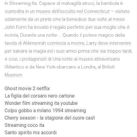
In Streaming Ita. Capace di malvagità atroci, la bambola è
custodita in un museo dell’occulto nel Connecticut – visitato
solamente da un prete che la benedice due volte al mese.
John Form ha trovato il regalo perfetto per sua moglie che è
incinta, Durante una notte … Quando il potere magico della
tavola di Ahkmenrah comincia a morire, Larry deve intervenire
per salvare la magia ed i suoi amici prima che sia troppo tardi,
e così, i protagonisti di Una notte al museo attraversano
l’Atlantico e da New York sbarcano a Londra, al British
Museum.
Ghost movie 2 netflix
La figlia del corsaro nero cartone
Wonder film streaming ita youtube
Colpo gobbo a milano 1994 streaming
Cherry season - la stagione del cuore cast
Streaming coco ita
Santo spirito rns accordi