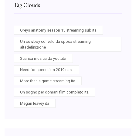
Tag Clouds
Greys anatomy season 15 streaming sub ita
Un cowboy col velo da sposa streaming
altadefinizione
Scarica musica da youtubr
Need for speed film 2019 cast
More than a game streaming ita
Un sogno per domani film completo ita
Megan leavey ita