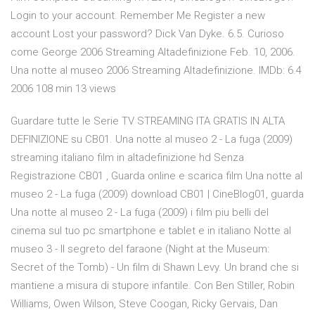
Login to your account. Remember Me Register a new
account Lost your password? Dick Van Dyke. 6.5. Curioso
come George 2006 Streaming Altadefinizione Feb. 10, 2006.
Una notte al museo 2006 Streaming Altadefinizione. IMDb: 6.4
2006 108 min 13 views
Guardare tutte le Serie TV STREAMING ITA GRATIS IN ALTA
DEFINIZIONE su CB01. Una notte al museo 2 - La fuga (2009)
streaming italiano film in altadefinizione hd Senza
Registrazione CB01 , Guarda online e scarica film Una notte al
museo 2 - La fuga (2009) download CB01 | CineBlog01, guarda
Una notte al museo 2 - La fuga (2009) i film piu belli del
cinema sul tuo pc smartphone e tablet e in italiano Notte al
museo 3 - Il segreto del faraone (Night at the Museum:
Secret of the Tomb) - Un film di Shawn Levy. Un brand che si
mantiene a misura di stupore infantile. Con Ben Stiller, Robin
Williams, Owen Wilson, Steve Coogan, Ricky Gervais, Dan