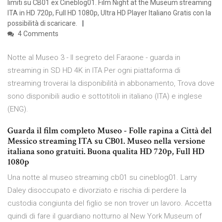
limiti su CB01 ex Cineblog01. Film Night at the Museum streaming
ITA in HD 720p, Full HD 1080p, Ultra HD Player Italiano Gratis con la
possibilità di scaricare.
4 Comments
Notte al Museo 3 - Il segreto del Faraone - guarda in
streaming in SD HD 4K in ITA Per ogni piattaforma di
streaming troverai la disponibilità in abbonamento, Trova dove
sono disponibili audio e sottotitoli in italiano (ITA) e inglese
(ENG).
Guarda il film completo Museo - Folle rapina a Città del
Messico streaming ITA su CB01. Museo nella versione
italiana sono gratuiti. Buona qualita HD 720p, Full HD
1080p
Una notte al museo streaming cb01 su cineblog01. Larry
Daley disoccupato e divorziato e rischia di perdere la
custodia congiunta del figlio se non trover un lavoro. Accetta
quindi di fare il guardiano notturno al New York Museum of