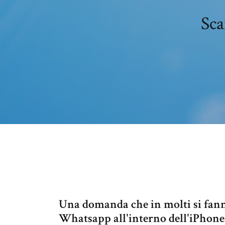
Sca
Una domanda che in molti si fanno
Whatsapp all'interno dell'iPhone. 