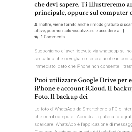
che devi sapere. Ti illustreremo a
principale, oppure sul computer 
Inoltre, viene fornito anche il modo gratuito di sca
attive, puoi non solo visualizzare e accedere a
1 Comments
Supponiamo di aver ricevuto via whatsapp sul nos
simpatico che ci vogliamo tenere anche in comput
immediato, dato che iPhone non consente il trasfe
Puoi utilizzare Google Drive per e
iPhone e account iCloud. Il backup
Foto. Il backup dei
Le foto di WhatsApp da Smartphone a PC e Inte
che con il computer. Accedi alla galleria fotogra
scaricare. WhatsApp è l’applicazione di messaggis