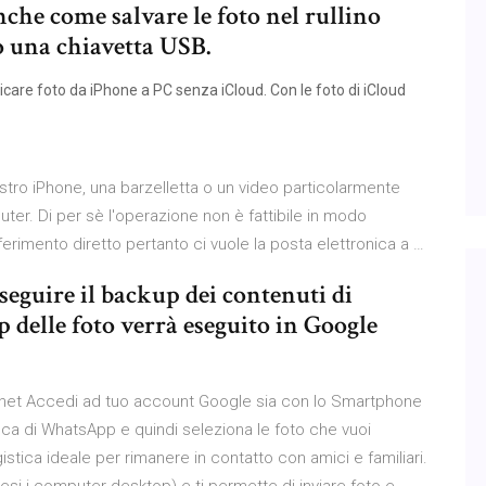
nche come salvare le foto nel rullino
o una chiavetta USB.
ricare foto da iPhone a PC senza iCloud. Con le foto di iCloud
tro iPhone, una barzelletta o un video particolarmente
er. Di per sè l'operazione non è fattibile in modo
rimento diretto pertanto ci vuole la posta elettronica a …
seguire il backup dei contenuti di
 delle foto verrà eseguito in Google
rnet Accedi ad tuo account Google sia con lo Smartphone
fica di WhatsApp e quindi seleziona le foto che vuoi
tica ideale per rimanere in contatto con amici e familiari.