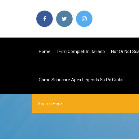
Home
I Film Completi In Italiano
Hot Or Not Sca
Come Scaricare Apex Legends Su Pc Gratis