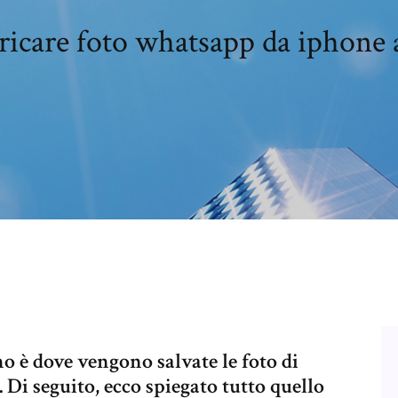
ricare foto whatsapp da iphone 
 è dove vengono salvate le foto di
Di seguito, ecco spiegato tutto quello