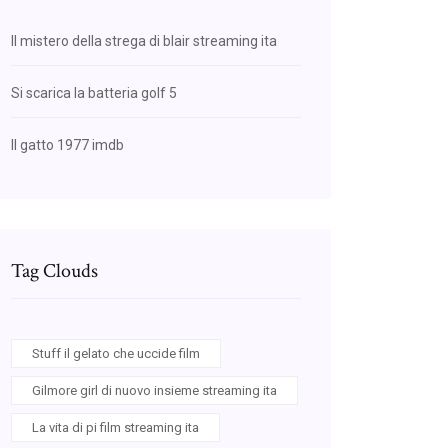
Il mistero della strega di blair streaming ita
Si scarica la batteria golf 5
Il gatto 1977 imdb
Tag Clouds
Stuff il gelato che uccide film
Gilmore girl di nuovo insieme streaming ita
La vita di pi film streaming ita