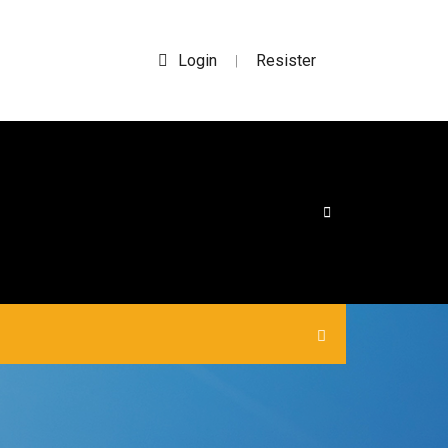
Login
Resister
|