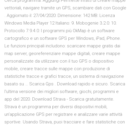
Cerca programma: Aggiungi Permette infatti di creare mappe
vettoriali, navigare tramite un GPS, scambiare dati con Google
. Aggiornato il: 27/04/2020: Dimensione: 142 MB: Licenza
Windows Media Player 12 Italiano: 9. Mobogenie 3.2.0: 10.
Protocollo 7.9.4.0: I programmi più OkMap è un software
cartografico e un software GPS per Windows, iPad, iPhone.
Le funzioni principali includono: scaricare mappe gratis dai
map server, georeferenziare mappe digitali, creare mappe
personalizzate da utilizzare con il tuo GPS o dispositivo
mobile, creare tracce sulle mappe con produzione di
statistiche tracce e grafici tracce, un sistema di navigazione
basato su … Scarica Gps . Download rapido e sicuro. Scarica
l'ultima versione dei migliori software, giochi, programmi e
app del 2020. Download Strava - Scarica gratuitamente.
Strava è un programma per diversi dispositivi mobili,
un'applicazione GPS per registrare e analizzare varie attività
sportive. Usando Strava, puoi tracciare e fare statistiche con