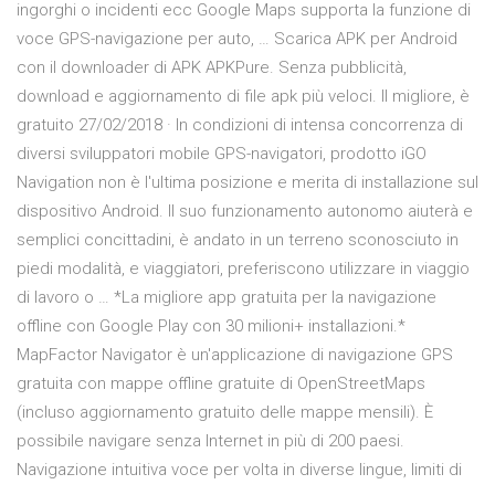
ingorghi o incidenti ecc Google Maps supporta la funzione di
voce GPS-navigazione per auto, … Scarica APK per Android
con il downloader di APK APKPure. Senza pubblicità,
download e aggiornamento di file apk più veloci. Il migliore, è
gratuito 27/02/2018 · In condizioni di intensa concorrenza di
diversi sviluppatori mobile GPS-navigatori, prodotto iGO
Navigation non è l'ultima posizione e merita di installazione sul
dispositivo Android. Il suo funzionamento autonomo aiuterà e
semplici concittadini, è andato in un terreno sconosciuto in
piedi modalità, e viaggiatori, preferiscono utilizzare in viaggio
di lavoro o … *La migliore app gratuita per la navigazione
offline con Google Play con 30 milioni+ installazioni.*
MapFactor Navigator è un'applicazione di navigazione GPS
gratuita con mappe offline gratuite di OpenStreetMaps
(incluso aggiornamento gratuito delle mappe mensili). È
possibile navigare senza Internet in più di 200 paesi.
Navigazione intuitiva voce per volta in diverse lingue, limiti di