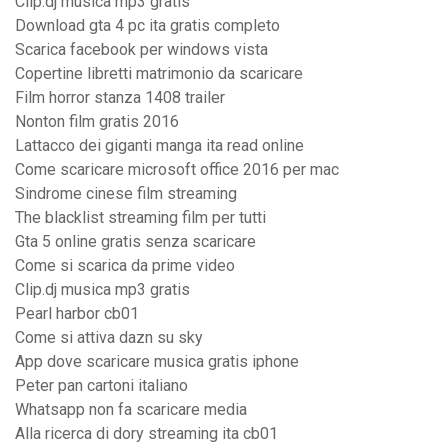
Clip.dj musica mp3 gratis
Download gta 4 pc ita gratis completo
Scarica facebook per windows vista
Copertine libretti matrimonio da scaricare
Film horror stanza 1408 trailer
Nonton film gratis 2016
Lattacco dei giganti manga ita read online
Come scaricare microsoft office 2016 per mac
Sindrome cinese film streaming
The blacklist streaming film per tutti
Gta 5 online gratis senza scaricare
Come si scarica da prime video
Clip.dj musica mp3 gratis
Pearl harbor cb01
Come si attiva dazn su sky
App dove scaricare musica gratis iphone
Peter pan cartoni italiano
Whatsapp non fa scaricare media
Alla ricerca di dory streaming ita cb01