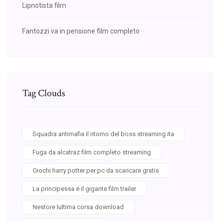
Lipnotista film
Fantozzi va in pensione film completo
Tag Clouds
Squadra antimafia il ritorno del boss streaming ita
Fuga da alcatraz film completo streaming
Giochi harry potter per pc da scaricare gratis
La principessa e il gigante film trailer
Nestore lultima corsa download