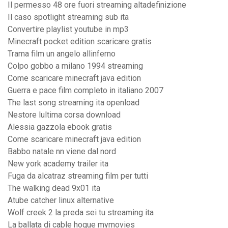
Il permesso 48 ore fuori streaming altadefinizione
Il caso spotlight streaming sub ita
Convertire playlist youtube in mp3
Minecraft pocket edition scaricare gratis
Trama film un angelo allinferno
Colpo gobbo a milano 1994 streaming
Come scaricare minecraft java edition
Guerra e pace film completo in italiano 2007
The last song streaming ita openload
Nestore lultima corsa download
Alessia gazzola ebook gratis
Come scaricare minecraft java edition
Babbo natale nn viene dal nord
New york academy trailer ita
Fuga da alcatraz streaming film per tutti
The walking dead 9x01 ita
Atube catcher linux alternative
Wolf creek 2 la preda sei tu streaming ita
La ballata di cable hogue mymovies