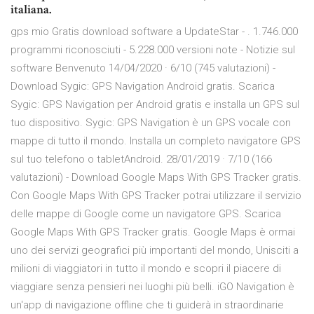
italiana.
gps mio Gratis download software a UpdateStar - . 1.746.000
programmi riconosciuti - 5.228.000 versioni note - Notizie sul
software Benvenuto 14/04/2020 · 6/10 (745 valutazioni) -
Download Sygic: GPS Navigation Android gratis. Scarica
Sygic: GPS Navigation per Android gratis e installa un GPS sul
tuo dispositivo. Sygic: GPS Navigation è un GPS vocale con
mappe di tutto il mondo. Installa un completo navigatore GPS
sul tuo telefono o tabletAndroid. 28/01/2019 · 7/10 (166
valutazioni) - Download Google Maps With GPS Tracker gratis.
Con Google Maps With GPS Tracker potrai utilizzare il servizio
delle mappe di Google come un navigatore GPS. Scarica
Google Maps With GPS Tracker gratis. Google Maps è ormai
uno dei servizi geografici più importanti del mondo, Unisciti a
milioni di viaggiatori in tutto il mondo e scopri il piacere di
viaggiare senza pensieri nei luoghi più belli. iGO Navigation è
un'app di navigazione offline che ti guiderà in straordinarie