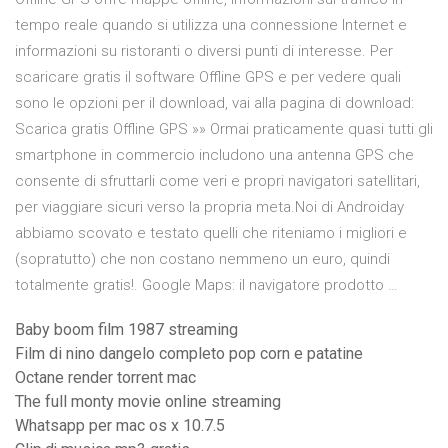
tempo reale quando si utilizza una connessione Internet e
informazioni su ristoranti o diversi punti di interesse. Per
scaricare gratis il software Offline GPS e per vedere quali
sono le opzioni per il download, vai alla pagina di download:
Scarica gratis Offline GPS »» Ormai praticamente quasi tutti gli
smartphone in commercio includono una antenna GPS che
consente di sfruttarli come veri e propri navigatori satellitari,
per viaggiare sicuri verso la propria meta.Noi di Androiday
abbiamo scovato e testato quelli che riteniamo i migliori e
(sopratutto) che non costano nemmeno un euro, quindi
totalmente gratis!. Google Maps: il navigatore prodotto …
Baby boom film 1987 streaming
Film di nino dangelo completo pop corn e patatine
Octane render torrent mac
The full monty movie online streaming
Whatsapp per mac os x 10.7.5