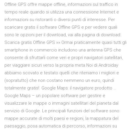
Offline GPS offre mappe offline, informazioni sul traffico in
tempo reale quando si utilizza una connessione Internet e
informazioni su ristoranti o diversi punti di interesse. Per
scaricare gratis il software Offline GPS e per vedere quali
sono le opzioni per il download, vai alla pagina di download:
Scarica gratis Offline GPS »» Ormai praticamente quasi tutti gli
smartphone in commercio includono una antenna GPS che
consente di sfruttarli come veri e propri navigatori satellitari,
per viaggiare sicuri verso la propria meta.Noi di Androiday
abbiamo scovato e testato quelli che riteniamo i migliori e
(sopratutto) che non costano nemmeno un euro, quindi
totalmente gratis!. Google Maps: il navigatore prodotto …
Google Maps – un popolare software per gestire e
visualizzare le mappe o immagini satellitari del pianeta dal
servizio di Google. Le principali funzioni del software sono:
mappe accurate di molti paesi e regioni, la mappatura del
paesaggio, posa automatica di percorso, informazioni su