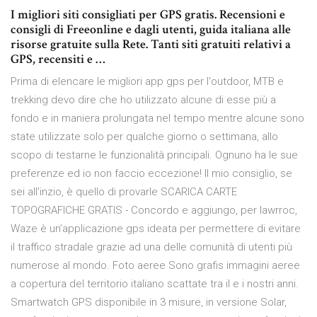
I migliori siti consigliati per GPS gratis. Recensioni e
consigli di Freeonline e dagli utenti, guida italiana alle
risorse gratuite sulla Rete. Tanti siti gratuiti relativi a
GPS, recensiti e …
Prima di elencare le migliori app gps per l'outdoor, MTB e
trekking devo dire che ho utilizzato alcune di esse più a
fondo e in maniera prolungata nel tempo mentre alcune sono
state utilizzate solo per qualche giorno o settimana, allo
scopo di testarne le funzionalità principali. Ognuno ha le sue
preferenze ed io non faccio eccezione! Il mio consiglio, se
sei all'inzio, è quello di provarle SCARICA CARTE
TOPOGRAFICHE GRATIS - Concordo e aggiungo, per lawrroc,
Waze è un’applicazione gps ideata per permettere di evitare
il traffico stradale grazie ad una delle comunità di utenti più
numerose al mondo. Foto aeree Sono grafis immagini aeree
a copertura del territorio italiano scattate tra il e i nostri anni.
Smartwatch GPS disponibile in 3 misure, in versione Solar,