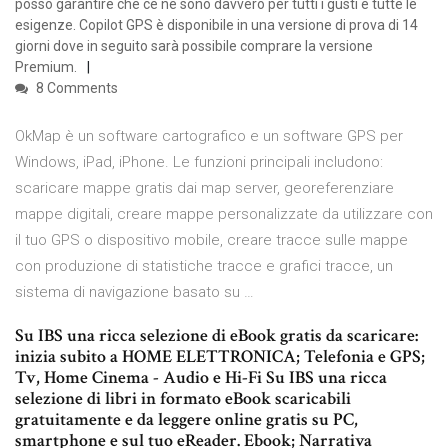
posso garantire che ce ne sono davvero per tutti i gusti e tutte le
esigenze. Copilot GPS è disponibile in una versione di prova di 14
giorni dove in seguito sarà possibile comprare la versione
Premium.
8 Comments
OkMap è un software cartografico e un software GPS per
Windows, iPad, iPhone. Le funzioni principali includono:
scaricare mappe gratis dai map server, georeferenziare
mappe digitali, creare mappe personalizzate da utilizzare con
il tuo GPS o dispositivo mobile, creare tracce sulle mappe
con produzione di statistiche tracce e grafici tracce, un
sistema di navigazione basato su …
Su IBS una ricca selezione di eBook gratis da scaricare:
inizia subito a HOME ELETTRONICA; Telefonia e GPS;
Tv, Home Cinema - Audio e Hi-Fi Su IBS una ricca
selezione di libri in formato eBook scaricabili
gratuitamente e da leggere online gratis su PC,
smartphone e sul tuo eReader. Ebook; Narrativa