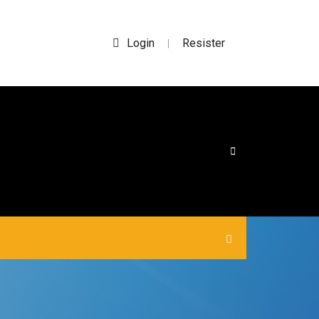
Login
Resister
|