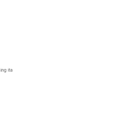
ing ita