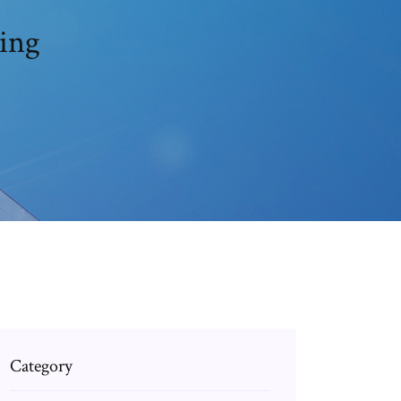
ing
Category