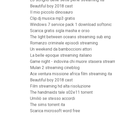
Beautiful boy 2018 cast
Il mio piccolo dinosauro
Clip.dj musica mp3 gratis
Windows 7 service pack 1 download softonic
Scarica gratis sigla masha e orso
The light between oceans streaming sub eng
Romanzo criminale episodi streaming
Un weekend da bamboccioni attori
La belle epoque streaming italiano
Game night - indovina chi muore stasera stream
Mulan 2 streaming cineblog
Ace ventura missione africa film streaming ita
Beautiful boy 2018 cast
Film streaming hd alta risoluzione
The handmaids tale s02e11 torrent
Umiliò se stesso accordi
The sims torrent ita
Scarica microsoft word free