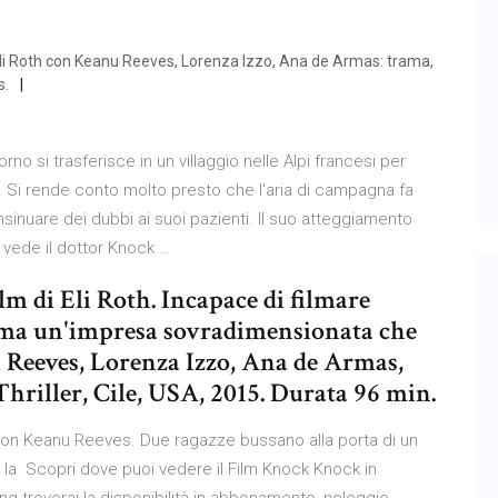
Eli Roth con Keanu Reeves, Lorenza Izzo, Ana de Armas: trama,
s.
no si trasferisce in un villaggio nelle Alpi francesi per
. Si rende conto molto presto che l'aria di campagna fa
 insinuare dei dubbi ai suoi pazienti. Il suo atteggiamento
 vede il dottor Knock …
m di Eli Roth. Incapace di filmare
firma un'impresa sovradimensionata che
u Reeves, Lorenza Izzo, Ana de Armas,
hriller, Cile, USA, 2015. Durata 96 min.
on Keanu Reeves. Due ragazze bussano alla porta di un
 la Scopri dove puoi vedere il Film Knock Knock in