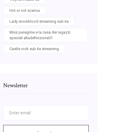
Hot or not scarica
Lady snowblood streaming sub ita
Miss peregrine e la casa dei ragazzi
speciali altadefinizione01
Castle rock sub ita streaming
Newsletter