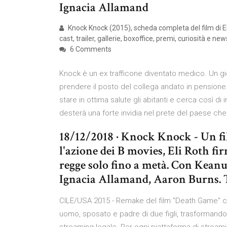
Ignacia Allamand
Knock Knock (2015), scheda completa del film di 
cast, trailer, gallerie, boxoffice, premi, curiosità e new
6 Comments
Knock è un ex trafficone diventato medico. Un gior
prendere il posto del collega andato in pensione
stare in ottima salute gli abitanti e cerca così di
desterà una forte invidia nel prete del paese che
18/12/2018 · Knock Knock - Un fil
l'azione dei B movies, Eli Roth 
regge solo fino a metà. Con Kean
Ignacia Allamand, Aaron Burns. T
CILE/USA 2015 - Remake del film "Death Game" c
uomo, sposato e padre di due figli, trasformando