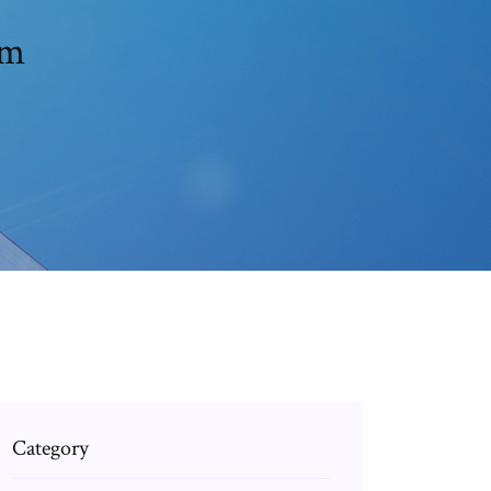
lm
Category