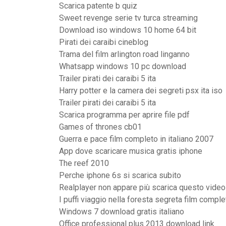
Scarica patente b quiz
Sweet revenge serie tv turca streaming
Download iso windows 10 home 64 bit
Pirati dei caraibi cineblog
Trama del film arlington road linganno
Whatsapp windows 10 pc download
Trailer pirati dei caraibi 5 ita
Harry potter e la camera dei segreti psx ita iso
Trailer pirati dei caraibi 5 ita
Scarica programma per aprire file pdf
Games of thrones cb01
Guerra e pace film completo in italiano 2007
App dove scaricare musica gratis iphone
The reef 2010
Perche iphone 6s si scarica subito
Realplayer non appare più scarica questo video
I puffi viaggio nella foresta segreta film comple
Windows 7 download gratis italiano
Office professional plus 2013 download link