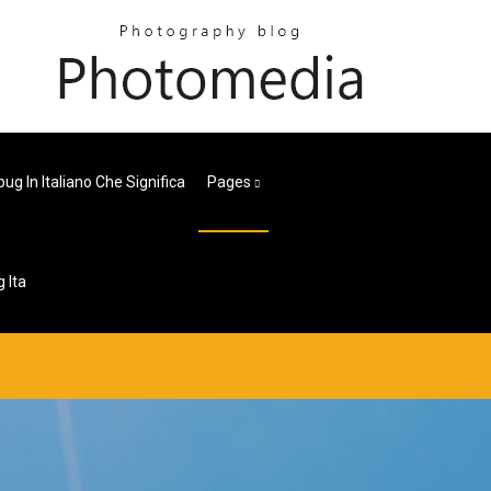
ug In Italiano Che Significa
Pages
 Ita