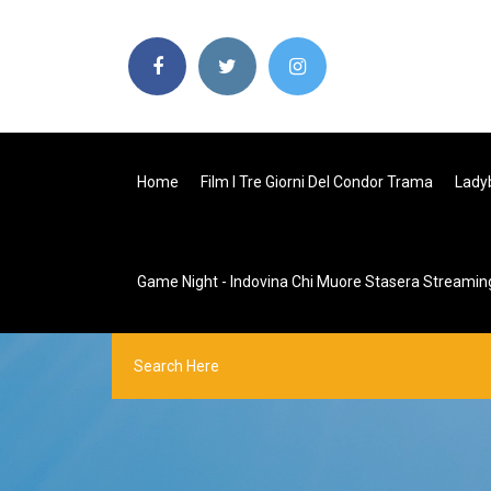
Home
Film I Tre Giorni Del Condor Trama
Ladyb
Game Night - Indovina Chi Muore Stasera Streaming