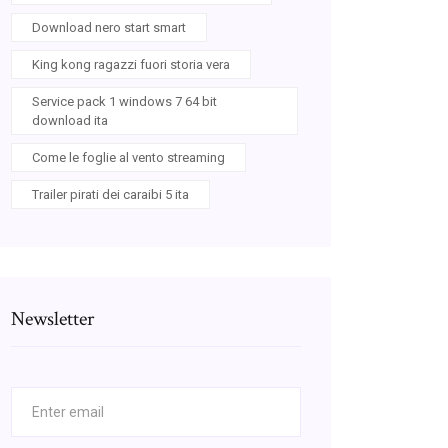
Download nero start smart
King kong ragazzi fuori storia vera
Service pack 1 windows 7 64 bit
download ita
Come le foglie al vento streaming
Trailer pirati dei caraibi 5 ita
Newsletter