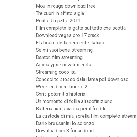
Moulin rouge download free
Tre cuori in affitto sigla
Punto dimpatto 2011
Film completo la gatta sul tetto che scotta
Download vegas pro 17 crack
El abrazo de la serpiente italiano
Se mi vuoi bene streaming
Danton film streaming
Apocalypse now trailer ita
Streaming coco ita
Conosci te stesso dalai lama pdf download
Week end con il morto 2
Chris potamitis historia
Un momento di follia altadefinizione
Batteria auto scarica per il freddo
La custode di mia sorella film completo stream
Dario bressanini le scienze
Download ios 8 for android