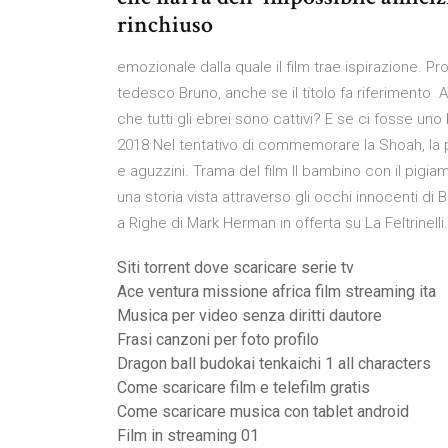
rinchiuso
emozionale dalla quale il film trae ispirazione. Pr
tedesco Bruno, anche se il titolo fa riferimento As
che tutti gli ebrei sono cattivi? E se ci fosse un
2018 Nel tentativo di commemorare la Shoah, la pe
e aguzzini. Trama del film Il bambino con il pigi
una storia vista attraverso gli occhi innocenti di
a Righe di Mark Herman in offerta su La Feltrinelli
Siti torrent dove scaricare serie tv
Ace ventura missione africa film streaming ita
Musica per video senza diritti dautore
Frasi canzoni per foto profilo
Dragon ball budokai tenkaichi 1 all characters
Come scaricare film e telefilm gratis
Come scaricare musica con tablet android
Film in streaming 01