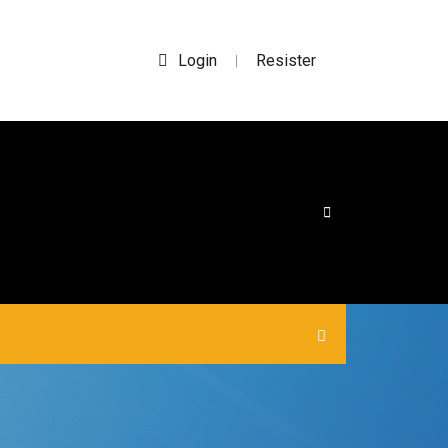
Login
Resister
|