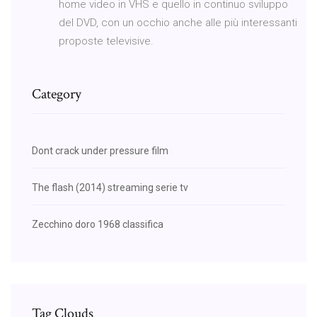
home video in VHS e quello in continuo sviluppo
del DVD, con un occhio anche alle più interessanti
proposte televisive.
Category
Dont crack under pressure film
The flash (2014) streaming serie tv
Zecchino doro 1968 classifica
Tag Clouds