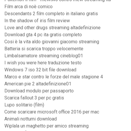
Film arca di noè comico
Descendants 2 film completo in italiano gratis
In the shadow of iris film review
Love and other drugs streaming altadefinizione
Download gta 4 pc ita gratis completo
Cosi è la vita aldo giovanni giacomo streaming
Batteria si scarica troppo velocemente
Limbalsamatore streaming cineblog01
I wish you were here traduzione testo
Windows 7 iso 32 bit file download
Marco e star contro le forze del male stagione 4
American pie 2 altadefinizione01
Download modulo per passaporto
Scarica fallout 3 per pc gratis
Lupo solitario (film)
Come scaricare microsoft office 2016 per mac
Animali notturni download
Wiplala un maghetto per amico streaming