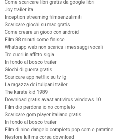
Come scaricare libri gratis da google libri
Joy trailer ita
Inception streaming filmsenzalimiti
Scaricare giochi su mac gratis
Come creare un gioco con android
Film 88 minuti come finisce
Whatsapp web non scarica i messaggi vocali
Tre cuori in affitto sigla
In fondo al bosco trailer
Giochi di guerra gratis
Scaricare app netflix su tv lg
La ragazza dei tulipani trailer
The karate kid 1989
Download gratis avast antivirus windows 10
Film dio perdona io no completo
Scaricare gom player italiano gratis
In fondo al bosco trailer
Film di nino dangelo completo pop corn e patatine
Nestore lultima corsa download