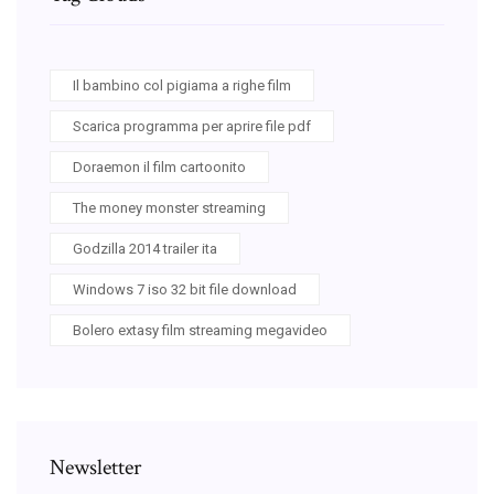
Il bambino col pigiama a righe film
Scarica programma per aprire file pdf
Doraemon il film cartoonito
The money monster streaming
Godzilla 2014 trailer ita
Windows 7 iso 32 bit file download
Bolero extasy film streaming megavideo
Newsletter