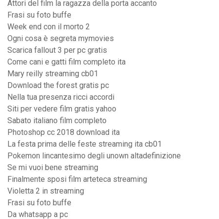
Attori del film la ragazza della porta accanto
Frasi su foto buffe
Week end con il morto 2
Ogni cosa è segreta mymovies
Scarica fallout 3 per pc gratis
Come cani e gatti film completo ita
Mary reilly streaming cb01
Download the forest gratis pc
Nella tua presenza ricci accordi
Siti per vedere film gratis yahoo
Sabato italiano film completo
Photoshop cc 2018 download ita
La festa prima delle feste streaming ita cb01
Pokemon lincantesimo degli unown altadefinizione
Se mi vuoi bene streaming
Finalmente sposi film arteteca streaming
Violetta 2 in streaming
Frasi su foto buffe
Da whatsapp a pc