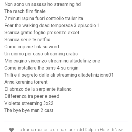
Non sono un assassino streaming hd
The reach film finale
7 minuti rapina fuori controllo trailer ita
Fear the walking dead temporada 3 episodio 1
Scarica gratis foglio presenze excel
Scarica serie tv netflix
Come copiare link su word
Un giorno per caso streaming gratis
Mio cugino vincenzo streaming altadefinizione
Come installare the sims 4 su origin
Trilli e il segreto delle ali streaming altadefinizione01
Anna karenina torrent
El abrazo de la serpiente italiano
Differenza tra peer e seed
Violetta streaming 3x22
The bye bye man 2 cast
La trama racconta di una stanza del Dolphin Hotel di New