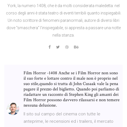
York, la numero 1408, che è da molti considerata maledetta: nel
corso degli anni è stata teatro di eventi terribili quanto inspiegabili.
Un noto scrittore di fenomeni paranormali, autore di diversi libri
dove "smaschera" l'inspiegabile, si appresta a passare una notte
nella stanza.
Film Horror -1408 Anche se i Film Horror non sono
il suo forte e lottare contro il male non è proprio nel
suo stile,quando si tratta di John Cusaak vale la pena
pagare il prezzo del biglietto. Quando poi parliamo di
riadattare un racconto di Stephen King gli amanti dei
Film Horror possono davvero rilassarsi e non temere
nessuna delusione.
Il sito sul campo del cinema con tutte le
anteprime, le recensioni ed i trailers, il mercato