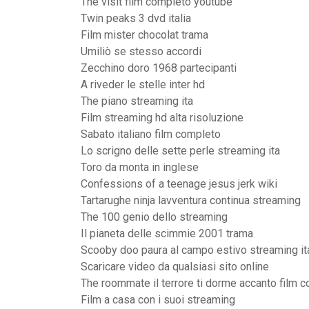
The visit film completo youtube
Twin peaks 3 dvd italia
Film mister chocolat trama
Umiliò se stesso accordi
Zecchino doro 1968 partecipanti
A riveder le stelle inter hd
The piano streaming ita
Film streaming hd alta risoluzione
Sabato italiano film completo
Lo scrigno delle sette perle streaming ita
Toro da monta in inglese
Confessions of a teenage jesus jerk wiki
Tartarughe ninja lavventura continua streaming
The 100 genio dello streaming
Il pianeta delle scimmie 2001 trama
Scooby doo paura al campo estivo streaming it
Scaricare video da qualsiasi sito online
The roommate il terrore ti dorme accanto film 
Film a casa con i suoi streaming