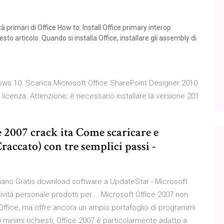
à primari di Office How to: Install Office primary interop
sto articolo. Quando si installa Office, installare gli assembly di
dows 10. Scarica Microsoft Office SharePoint Designer 2010
a licenza. Attenzione; è necessario installare la versione 201
 2007 crack ita Come scaricare e
raccato) con tre semplici passi -
liano Gratis download software a UpdateStar - Microsoft
tività personale prodotti per … Microsoft Office 2007 non
 Office, ma offre ancora un ampio portafoglio di programmi
i minimi richiesti, Office 2007 è particolarmente adatto a