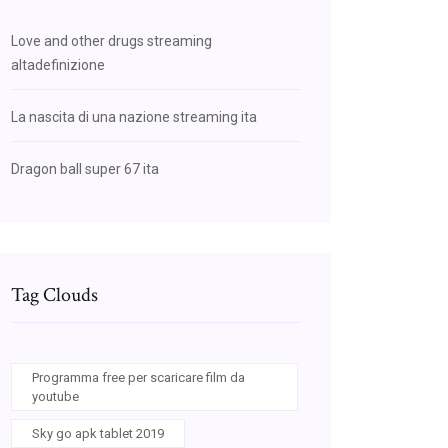
Love and other drugs streaming
altadefinizione
La nascita di una nazione streaming ita
Dragon ball super 67 ita
Tag Clouds
Programma free per scaricare film da
youtube
Sky go apk tablet 2019