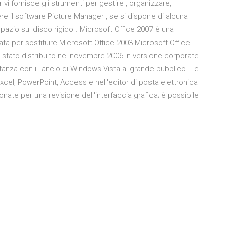
 vi fornisce gli strumenti per gestire , organizzare,
vere il software Picture Manager , se si dispone di alcuna
spazio sul disco rigido . Microsoft Office 2007 è una
eata per sostituire Microsoft Office 2003.Microsoft Office
stato distribuito nel novembre 2006 in versione corporate
itanza con il lancio di Windows Vista al grande pubblico. Le
 Excel, PowerPoint, Access e nell'editor di posta elettronica
nate per una revisione dell'interfaccia grafica; è possibile