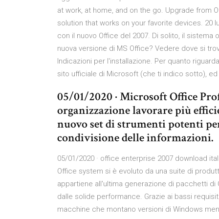
at work, at home, and on the go. Upgrade from O
solution that works on your favorite devices. 20 
con il nuovo Office del 2007. Di solito, il sistem
nuova versione di MS Office? Vedere dove si tro
Indicazioni per l'installazione. Per quanto riguard
sito ufficiale di Microsoft (che ti indico sotto), ed
05/01/2020 · Microsoft Office Prof
organizzazione lavorare più effic
nuovo set di strumenti potenti per 
condivisione delle informazioni.
05/01/2020 · office enterprise 2007 download ita
Office system si è evoluto da una suite di produt
appartiene all'ultima generazione di pacchetti di
dalle solide performance. Grazie ai bassi requisit
macchine che montano versioni di Windows meno r