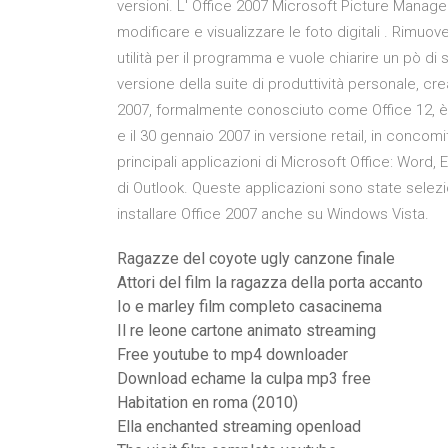
versioni. L' Office 2007 Microsoft Picture Manager
modificare e visualizzare le foto digitali . Rimuo
utilità per il programma e vuole chiarire un pò di 
versione della suite di produttività personale, cr
2007, formalmente conosciuto come Office 12, è 
e il 30 gennaio 2007 in versione retail, in concom
principali applicazioni di Microsoft Office: Word,
di Outlook. Queste applicazioni sono state selezio
installare Office 2007 anche su Windows Vista.
Ragazze del coyote ugly canzone finale
Attori del film la ragazza della porta accanto
Io e marley film completo casacinema
Il re leone cartone animato streaming
Free youtube to mp4 downloader
Download echame la culpa mp3 free
Habitation en roma (2010)
Ella enchanted streaming openload