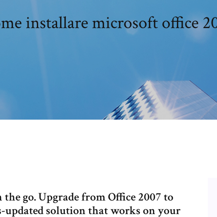
me installare microsoft office 2
 the go. Upgrade from Office 2007 to
s-updated solution that works on your