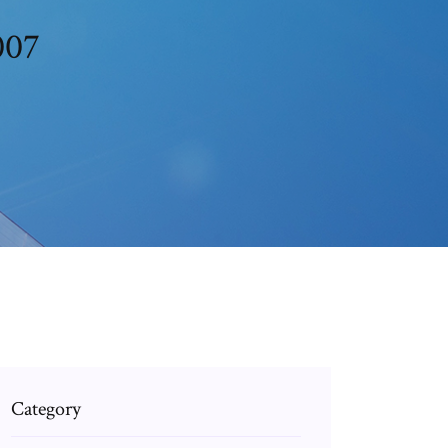
007
Category