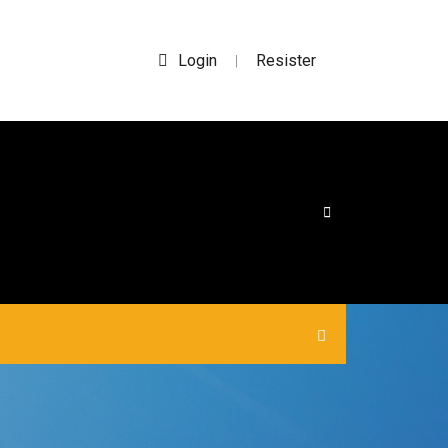
Login
Resister
|