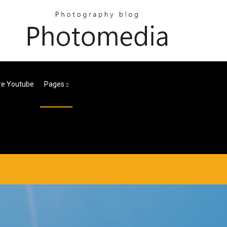
re Youtube
Pages