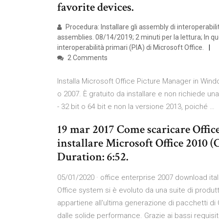
favorite devices.
Procedura: Installare gli assembly di interoperabilit
assemblies. 08/14/2019; 2 minuti per la lettura; In que
interoperabilità primari (PIA) di Microsoft Office.
2 Comments
Installa Microsoft Office Picture Manager in Win
o 2007. È gratuito da installare e non richiede un
- 32 bit o 64 bit e non la versione 2013, poiché …
19 mar 2017 Come scaricare Office
installare Microsoft Office 2010 (C
Duration: 6:52.
05/01/2020 · office enterprise 2007 download ita
Office system si è evoluto da una suite di produt
appartiene all'ultima generazione di pacchetti di
dalle solide performance. Grazie ai bassi requisit